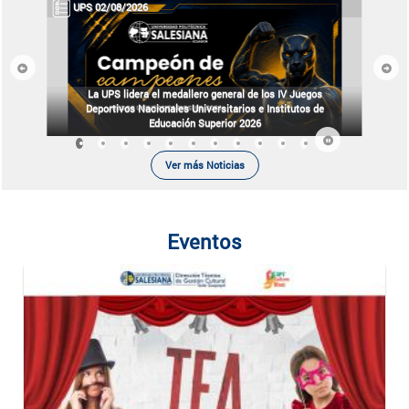
UPS 02/08/2026
Previous
Next
La UPS lidera el medallero general de los IV Juegos
Deportivos Nacionales Universitarios e Institutos de
Educación Superior 2026
Ver más Noticias
Eventos