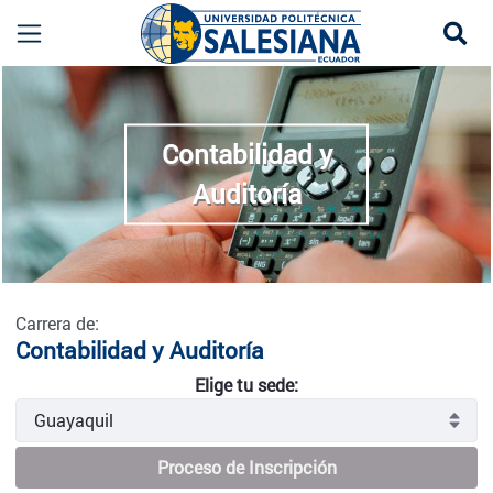
Se
Contabilidad y Auditoría - Guayaquil
more
Contabilidad y
Auditoría
Carrera de:
Contabilidad y Auditoría
Elige tu sede:
Proceso de Inscripción